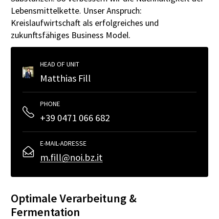
Lebensmittelkette. Unser Anspruch:
Kreislaufwirtschaft als erfolgreiches und
zukunftsfähiges Business Model.
HEAD OF UNIT
Matthias Fill
PHONE
+39 0471 066 682
E-MAIL-ADRESSE
m.fill@noi.bz.it
Optimale Verarbeitung &
Fermentation