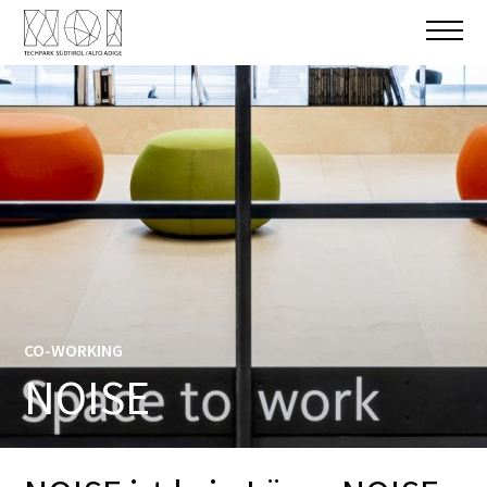
CO-WORKING
NOISE