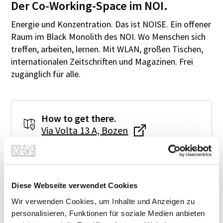
Der Co-Working-Space im NOI.
Energie und Konzentration. Das ist NOISE. Ein offener
Raum im Black Monolith des NOI. Wo Menschen sich
treffen, arbeiten, lernen. Mit WLAN, großen Tischen,
internationalen Zeitschriften und Magazinen. Frei
zugänglich für alle.
How to get there.
Via Volta 13 A, Bozen
Find us in NOI Techpark.
NOI Maps
Diese Webseite verwendet Cookies
Wir verwenden Cookies, um Inhalte und Anzeigen zu
personalisieren, Funktionen für soziale Medien anbieten