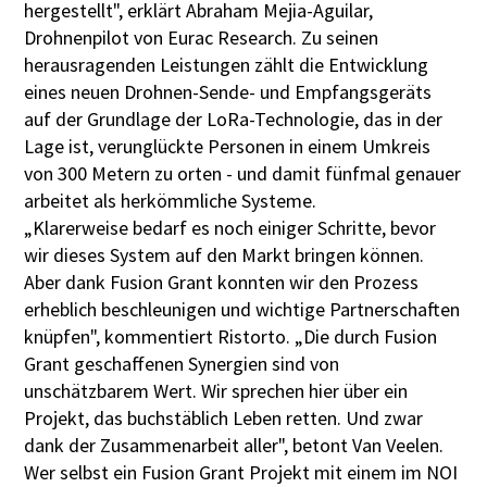
hergestellt", erklärt Abraham Mejia-Aguilar,
Drohnenpilot von Eurac Research. Zu seinen
herausragenden Leistungen zählt die Entwicklung
eines neuen Drohnen-Sende- und Empfangsgeräts
auf der Grundlage der LoRa-Technologie, das in der
Lage ist, verunglückte Personen in einem Umkreis
von 300 Metern zu orten - und damit fünfmal genauer
arbeitet als herkömmliche Systeme.
„Klarerweise bedarf es noch einiger Schritte, bevor
wir dieses System auf den Markt bringen können.
Aber dank Fusion Grant konnten wir den Prozess
erheblich beschleunigen und wichtige Partnerschaften
knüpfen", kommentiert Ristorto. „Die durch Fusion
Grant geschaffenen Synergien sind von
unschätzbarem Wert. Wir sprechen hier über ein
Projekt, das buchstäblich Leben retten. Und zwar
dank der Zusammenarbeit aller", betont Van Veelen.
Wer selbst ein Fusion Grant Projekt mit einem im NOI