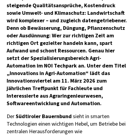
steigende Qualitätsansprüche, Kostendruck
sowie Umwelt- und Klimaschutz: Landwirtschaft
wird komplexer – und zugleich datengetriebener.
Denn ob Bewässerung, Düngung, Pflanzenschutz
oder Ausdünnung: Wer zur richtigen Zeit am
richtigen Ort gezielter handeln kann, spart
Aufwand und schont Ressourcen. Genau hier
setzt der Spezialisierungsbereich Agri-
Automation im NOI Techpark an. Unter dem Titel
„Innovations in Agri-Automation“ lädt das
Innovationsviertel am 11. März 2026 zum
jährlichen Treffpunkt für Fachleute und
Interessierte aus Agraringenieurwesen,
Softwareentwicklung und Automation.
Der
Südtiroler Bauernbund
sieht in smarten
Technologien einen wichtigen Hebel, um Betriebe bei
zentralen Herausforderungen wie