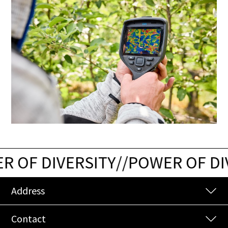
 OF DIVERSITY
/
/
POWER OF DIV
Address
Contact