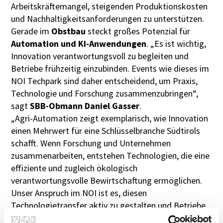
Arbeitskräftemangel, steigenden Produktionskosten
und Nachhaltigkeitsanforderungen zu unterstützen.
Gerade im
Obstbau
steckt großes Potenzial für
Automation und KI-Anwendungen
. „Es ist wichtig,
Innovation verantwortungsvoll zu begleiten und
Betriebe frühzeitig einzubinden. Events wie dieses im
NOI Techpark sind daher entscheidend, um Praxis,
Technologie und Forschung zusammenzubringen“,
sagt
SBB-Obmann
Daniel Gasser
.
„Agri-Automation zeigt exemplarisch, wie Innovation
einen Mehrwert für eine Schlüsselbranche Südtirols
schafft. Wenn Forschung und Unternehmen
zusammenarbeiten, entstehen Technologien, die eine
effiziente und zugleich ökologisch
verantwortungsvolle Bewirtschaftung ermöglichen.
Unser Anspruch im NOI ist es, diesen
Technologietransfer aktiv zu gestalten und Betriebe
bei deren F&E-Vorhaben zu unterstützen“, so
Vincent