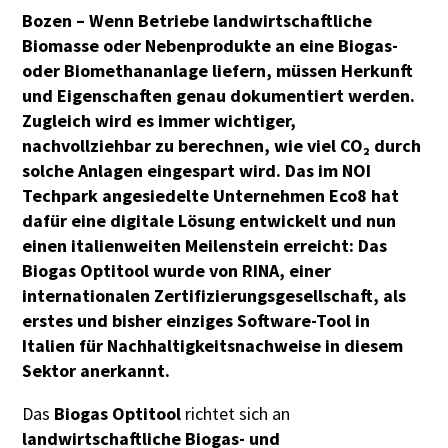
Bozen – Wenn Betriebe landwirtschaftliche
Biomasse oder Nebenprodukte an eine Biogas-
oder Biomethananlage liefern, müssen Herkunft
und Eigenschaften genau dokumentiert werden.
Zugleich wird es immer wichtiger,
nachvollziehbar zu berechnen, wie viel CO₂ durch
solche Anlagen eingespart wird. Das im NOI
Techpark angesiedelte Unternehmen Eco8 hat
dafür eine digitale Lösung entwickelt und nun
einen italienweiten Meilenstein erreicht: Das
Biogas Optitool wurde von RINA, einer
internationalen Zertifizierungsgesellschaft, als
erstes und bisher einziges Software-Tool in
Italien für Nachhaltigkeitsnachweise in diesem
Sektor anerkannt.
Das
Biogas Optitool
richtet sich an
landwirtschaftliche Biogas- und