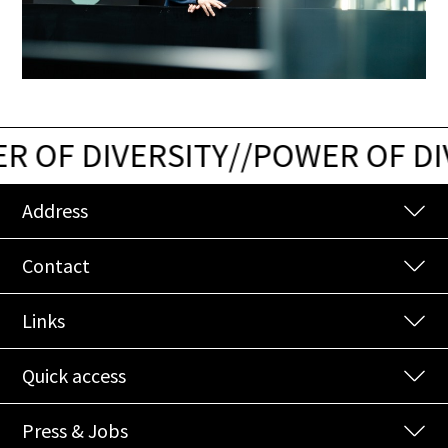
 OF DIVERSITY
/
/
POWER OF DIV
Address
Contact
Links
Quick access
Press & Jobs