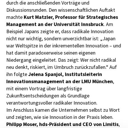
durch die anschließenden Vorträge und
Diskussionsrunden. Den wissenschaftlichen Auftakt
machte
Kurt Matzler, Professor für Strategisches
Management an der Universität Innsbruck
. Am
Beispiel Japans zeigte er, dass radikale Innovation
nicht nur wichtig, sondern unverzichtbar ist: „Japan
war Weltspitze in der inkrementellen Innovation – und
hat damit paradoxerweise seinen eigenen
Niedergang eingeleitet. Das zeigt: Wer nicht radikal
neu denkt, riskiert, im Umbruch zurückzufallen.“ Auf
ihn folgte
Jelena Spanjol, Institutsleiterin
Innovationsmanagement an der LMU München
,
mit einem Vortrag über langfristige
Zukunftsentscheidungen als Grundlage
verantwortungsvoller radikaler Innovation.
Im Anschluss kamen die Unternehmen selbst zu Wort
und zeigten, wie sie Innovation in der Praxis leben.
Philipp Moser, hds-Präsident und CEO von Limitis
,