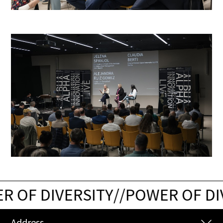
 OF DIVERSITY
/
/
POWER OF DIV
Address