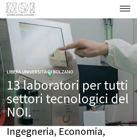
LIBERA UNIVERSITÀ DI BOLZANO
13 laboratori per tutti
settori tecnologici del
NOI.
Ingegneria, Economia,