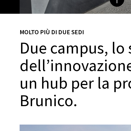
MOLTO PIÙ DI DUE SEDI
Due campus, lo s
dell’innovazion
un hub per la pr
Brunico.