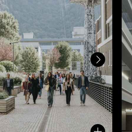
aperta, ad una strategia di
innovazione europea e alle
esigenze del territorio.