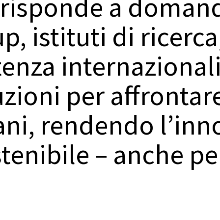
ca risponde a doman
, istituti di ricerca
enza internazional
zioni per affrontare
ani, rendendo l’inn
stenibile – anche pe