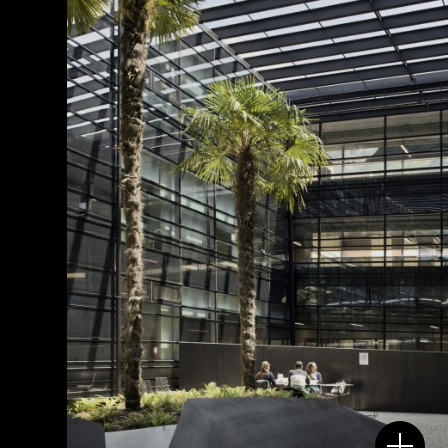
ricerca e sviluppo, l'innovazione
delle imprese e l'impatto della
ricerca.