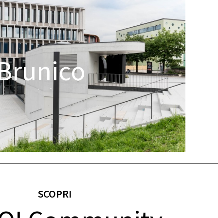
Brunico
SCOPRI