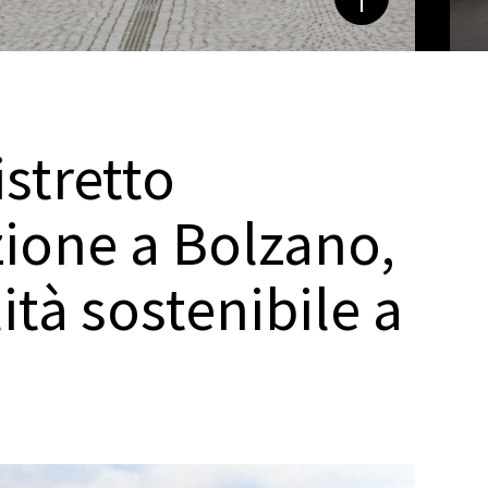
istretto
zione a Bolzano,
ità sostenibile a