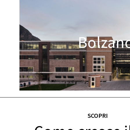
Bolzan
SCOPRI