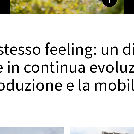
tesso feeling: un d
e in continua evolu
oduzione e la mobil