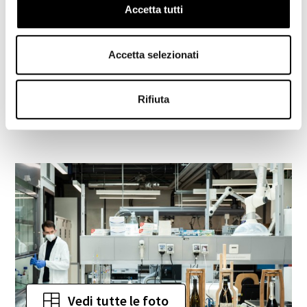
Accetta tutti
I TOOL STRATEGICI
Accetta selezionati
I nostri metodi? Gascromatografia combinata
con spettrometria di massa; LC-ICP-MS; analisi
Rifiuta
enologiche standard.
Vedi tutte le foto