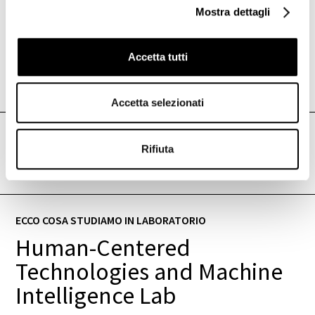
Mostra dettagli
Accetta tutti
Vedi tutte le foto
Accetta selezionati
ACCELERATED LIFE TESTING LAB
Rifiuta
Accelerated Life Testing Lab
ECCO COSA STUDIAMO IN LABORATORIO
Human-Centered
Technologies and Machine
Intelligence Lab