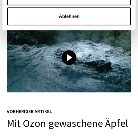
Hier
erfährst du mehr über diesen Service.
Ablehnen
VORHERIGER ARTIKEL
Mit Ozon gewaschene Äpfel