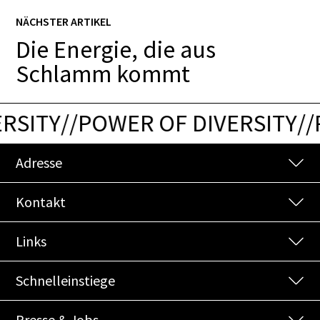
NÄCHSTER ARTIKEL
Die Energie, die aus
Schlamm kommt
RSITY
/
/
POWER OF DIVERSITY
/
/
P
Adresse
Kontakt
Links
Schnelleinstiege
Presse & Jobs