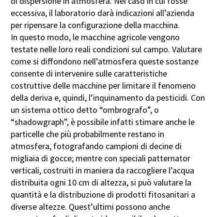
di dispersione in atmosfera. Nel caso in cui fosse
eccessiva, il laboratorio darà indicazioni all’azienda
per ripensare la configurazione della macchina.
In questo modo, le macchine agricole vengono
testate nelle loro reali condizioni sul campo. Valutare
come si diffondono nell’atmosfera queste sostanze
consente di intervenire sulle caratteristiche
costruttive delle macchine per limitare il fenomeno
della deriva e, quindi, l’inquinamento da pesticidi. Con
un sistema ottico detto “ombrografo”, o
“shadowgraph”, è possibile infatti stimare anche le
particelle che più probabilmente restano in
atmosfera, fotografando campioni di decine di
migliaia di gocce; mentre con speciali patternator
verticali, costruiti in maniera da raccogliere l’acqua
distribuita ogni 10 cm di altezza, si può valutare la
quantità e la distribuzione di prodotti fitosanitari a
diverse altezze. Quest’ultimi possono anche