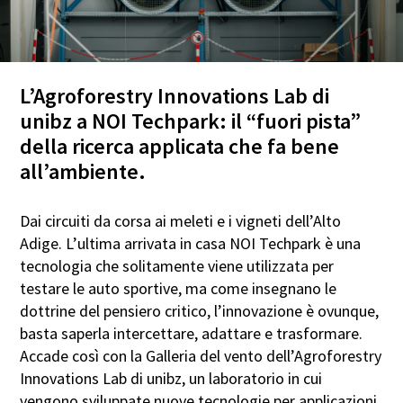
L’Agroforestry Innovations Lab di
unibz a NOI Techpark: il “fuori pista”
della ricerca applicata che fa bene
all’ambiente.
Dai circuiti da corsa ai meleti e i vigneti dell’Alto
Adige. L’ultima arrivata in casa NOI Techpark è una
tecnologia che solitamente viene utilizzata per
testare le auto sportive, ma come insegnano le
dottrine del pensiero critico, l’innovazione è ovunque,
basta saperla intercettare, adattare e trasformare.
Accade così con la Galleria del vento dell’Agroforestry
Innovations Lab di unibz, un laboratorio in cui
vengono sviluppate nuove tecnologie per applicazioni