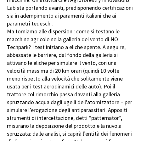
Lab sta portando avanti, predisponendo certificazioni
sia in adempimento ai paramenti italiani che ai
parametri tedeschi.
Ma torniamo alle dispersioni: come si testano le
macchine agricole nella galleria del vento di NOI
Techpark? I test iniziano a eliche spente. A seguire,
abbassate le barriere, dal fondo della galleria si
attivano le eliche per simulare il vento, con una
velocità massima di 20 km orari (quindi 10 volte
meno rispetto alla velocità che solitamente viene
usata per i test aerodinamici delle auto). Poi il
trattore col rimorchio passa davanti alla galleria
spruzzando acqua dagli ugelli dell’atomizzatore – per
simulare l’erogazione degli antiparassitari. Appositi
strumenti di intercettazione, detti “patternator”,
misurano la deposizione del prodotto e la nuvola
spruzzata: dalle analisi, si capirà l’entità dei fenomeni