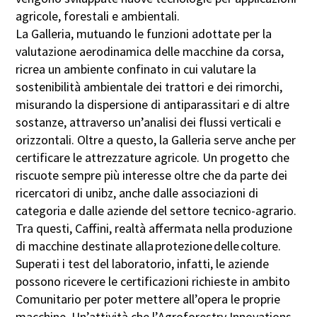
agricole, forestali e ambientali.
La Galleria, mutuando le funzioni adottate per la
valutazione aerodinamica delle macchine da corsa,
ricrea un ambiente confinato in cui valutare la
sostenibilità ambientale dei trattori e dei rimorchi,
misurando la dispersione di antiparassitari e di altre
sostanze, attraverso un’analisi dei flussi verticali e
orizzontali. Oltre a questo, la Galleria serve anche per
certificare le attrezzature agricole. Un progetto che
riscuote sempre più interesse oltre che da parte dei
ricercatori di unibz, anche dalle associazioni di
categoria e dalle aziende del settore tecnico-agrario.
Tra questi, Caffini, realtà affermata nella produzione
di macchine destinate alla protezione delle colture.
Superati i test del laboratorio, infatti, le aziende
possono ricevere le certificazioni richieste in ambito
Comunitario per poter mettere all’opera le proprie
macchine. Un’attività che l’Agroforestry Innovations