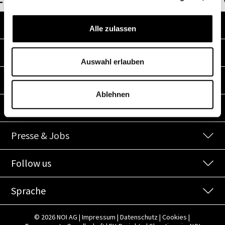
Adresse
Alle zulassen
Kontakt
Auswahl erlauben
Links
Ablehnen
Schnelleinstiege
Presse & Jobs
Follow us
Sprache
© 2026 NOI AG
|
Impressum
|
Datenschutz
|
Cookies
|