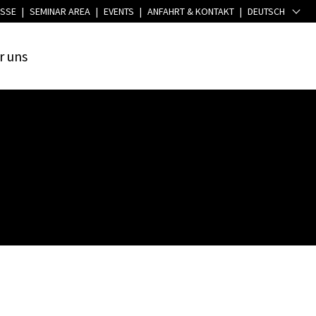
SSE
|
SEMINAR AREA
|
EVENTS
|
ANFAHRT & KONTAKT
|
DEUTSCH
r
uns