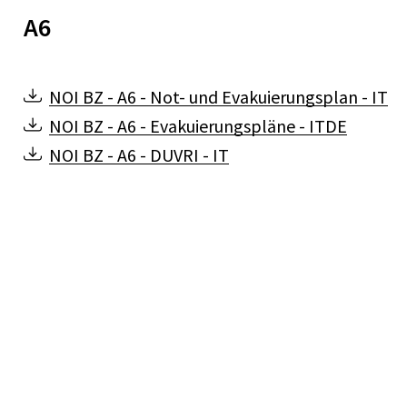
A6
NOI
BZ
-
A6
-
Not-
und
Evakuierungsplan
-
IT
NOI
BZ
-
A6
-
Evakuierungspläne
-
ITDE
NOI
BZ
-
A6
-
DUVRI
-
IT