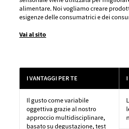
alimentare. Noi vogliamo creare prodotti
esigenze delle consumatrici e dei cons
Vai al sito
I VANTAGGI PER TE
Il gusto come variabile
L
oggettiva grazie al nostro
l
approccio multidisciplinare,
m
basato su degustazione, test