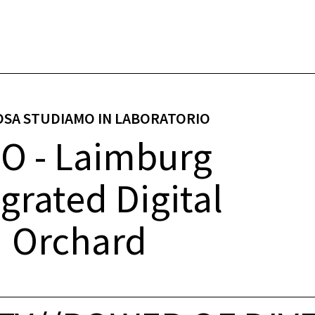
OSA STUDIAMO IN LABORATORIO
O - Laimburg
grated Digital
Orchard