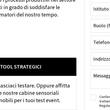
 in grado di soddisfare le
Istituto
umatori del nostro tempo.
Ruolo (f
Telefon
Indirizz
I TOOL STRATEGICI
Messag
asciaci testare. Oppure affitta
e nostre cabine sensoriali
Conferm
obili per i tuoi test event.
trattam
Regola