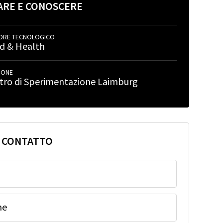
ARE E CONOSCERE
ORE TECNOLOGICO
d & Health
IONE
tro di Sperimentazione Laimburg
I CONTATTO
me