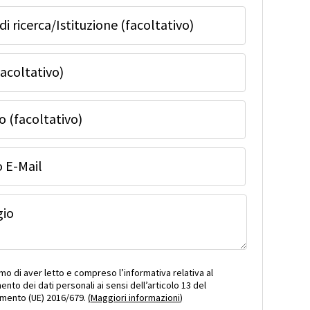
 di ricerca/Istituzione (facoltativo)
acoltativo)
o (facoltativo)
o E-Mail
gio
o di aver letto e compreso l’informativa relativa al
ento dei dati personali ai sensi dell’articolo 13 del
mento (UE) 2016/679.
(
Maggiori informazioni
)