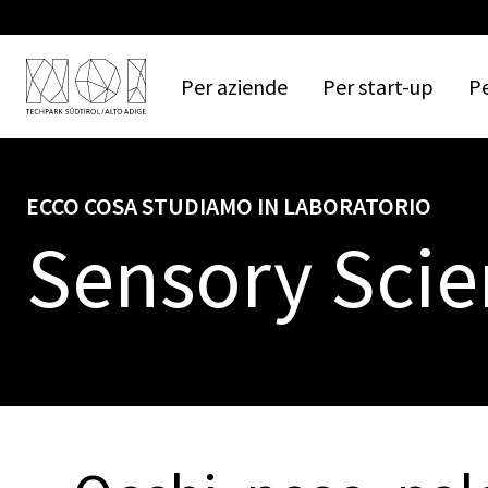
Per
aziende
Per
start-up
P
ECCO COSA STUDIAMO IN LABORATORIO
Sensory Scie