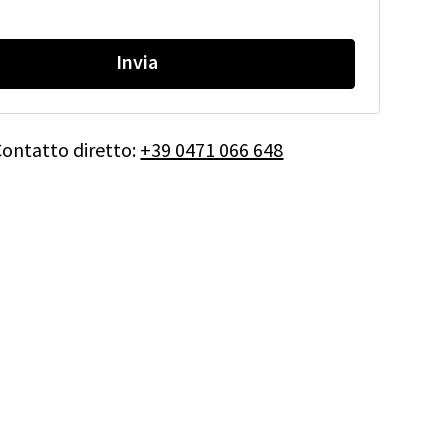
Invia
Contatto diretto:
+39 0471 066 648