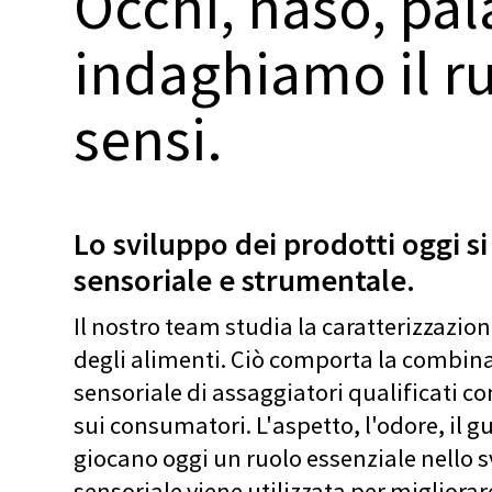
Occhi, naso, pal
indaghiamo il r
sensi.
Lo sviluppo dei prodotti oggi si 
sensoriale e strumentale.
Il nostro team studia la caratterizzazi
degli alimenti. Ciò comporta la combin
sensoriale di assaggiatori qualificati co
sui consumatori. L'aspetto, l'odore, il g
giocano oggi un ruolo essenziale nello s
sensoriale viene utilizzata per migliorare