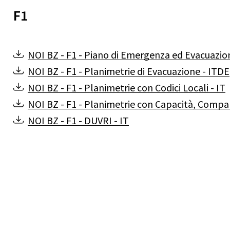
F1
NOI
BZ
-
F1
-
Piano
di
Emergenza
ed
Evacuazio
NOI
BZ
-
F1
-
Planimetrie
di
Evacuazione
-
ITDE
NOI
BZ
-
F1
-
Planimetrie
con
Codici
Locali
-
IT
NOI
BZ
-
F1
-
Planimetrie
con
Capacità,
Compar
NOI
BZ
-
F1
-
DUVRI
-
IT