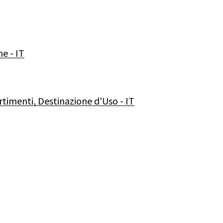
ne
-
IT
timenti,
Destinazione
d'Uso
-
IT