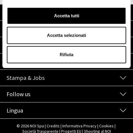
Indirizzo
Accetta tutti
Contatti
Accetta selezionati
Link
Rifiuta
Accesso veloce
Stampa & Jobs
Follow us
Lingua
© 2026 NOI Spa
|
Credits
|
Informativa
Privacy
|
Cookies
|
Società
Trasparente
|
Progetti
EU
|
Shooting
al
NOI