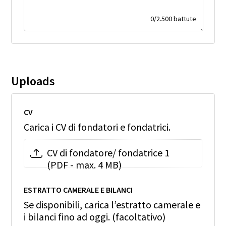
0
/
2.500
battute
Uploads
CV
Carica i CV di fondatori e fondatrici.
CV di fondatore/ fondatrice 1
(PDF - max. 4 MB)
ESTRATTO CAMERALE E BILANCI
Se disponibili, carica l’estratto camerale e
i bilanci fino ad oggi. (facoltativo)