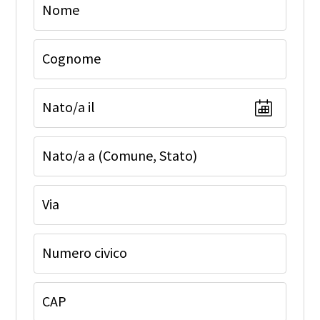
Nome
Cognome
Nato/a il
Nato/a a (Comune, Stato)
Via
Numero civico
CAP