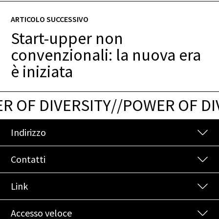
ARTICOLO SUCCESSIVO
Start-upper non
convenzionali: la nuova era
è iniziata
 OF DIVERSITY
/
/
POWER OF DIV
Indirizzo
Contatti
Link
Accesso veloce