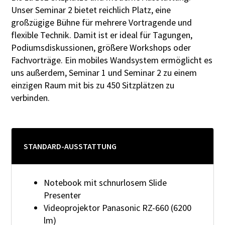
Unser Seminar 2 bietet reichlich Platz, eine
großzügige Bühne für mehrere Vortragende und
flexible Technik. Damit ist er ideal für Tagungen,
FRAG UNS EINFACH!
Podiumsdiskussionen, größere Workshops oder
Fachvorträge. Ein mobiles Wandsystem ermöglicht es
Anfrage senden
uns außerdem, Seminar 1 und Seminar 2 zu einem
einzigen Raum mit bis zu 450 Sitzplätzen zu
verbinden.
STANDARD-AUSSTATTUNG
Notebook mit schnurlosem Slide
Presenter
Videoprojektor Panasonic RZ-660 (6200
lm)