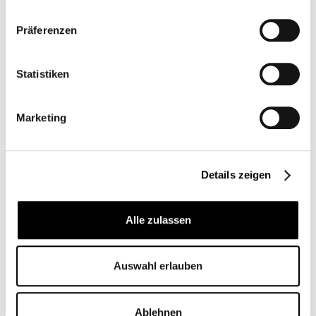
Full-HD-Deckenkamera für
Videokonferenzen
Präferenzen
Statistiken
Marketing
Details zeigen
Alle zulassen
3D - Tour anzeigen
Auswahl erlauben
Ablehnen