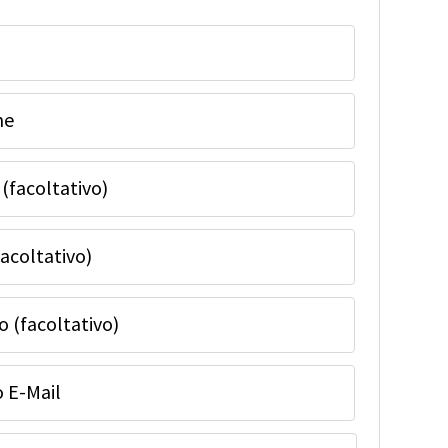
me
(facoltativo)
acoltativo)
o (facoltativo)
o E-Mail