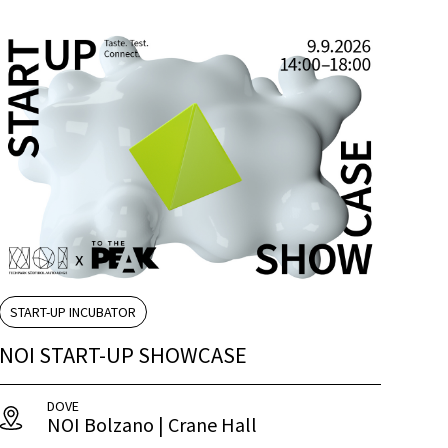
START-UP INCUBATOR
NOI START-UP SHOWCASE
DOVE
NOI Bolzano | Crane Hall