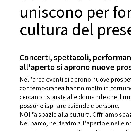
uniscono per fo
cultura del pres
Concerti, spettacoli, performan
all'aperto si aprono nuove pro
Nell'area eventi si aprono nuove prospett
contemporanea hanno molto in comune
cercano risposte alle domande che il m
possono ispirare aziende e persone.
NOI fa spazio alla cultura. Offriamo spa
Nel parco, nel teatro all'aperto e nelle n