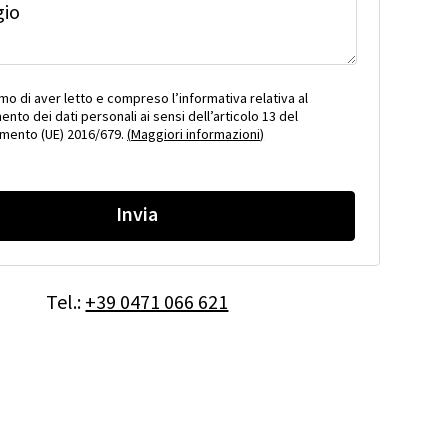
gio
o di aver letto e compreso l’informativa relativa al
ento dei dati personali ai sensi dell’articolo 13 del
mento (UE) 2016/679.
(
Maggiori informazioni
)
Invia
Tel.:
+39 0471 066 621