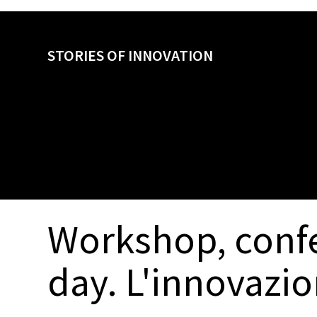
STORIES OF INNOVATION
Workshop, confe
day. L'innovazion