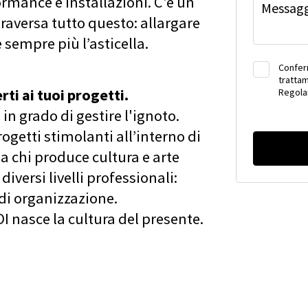
rmance e installazioni. C'è un
Messag
ttraversa tutto questo: allargare
 sempre più l’asticella.
Conferm
trattam
ti ai tuoi progetti.
Regola
in grado di gestire l'ignoto.
rogetti stimolanti all’interno di
a chi produce cultura e arte
iversi livelli professionali:
di organizzazione.
OI nasce la cultura del presente.