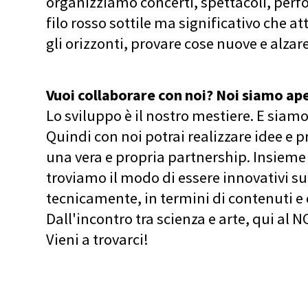
organizziamo concerti, spettacoli, perfo
filo rosso sottile ma significativo che a
gli orizzonti, provare cose nuove e alzare
Vuoi collaborare con noi? Noi siamo aper
Lo sviluppo è il nostro mestiere. E siamo 
Quindi con noi potrai realizzare idee e p
una vera e propria partnership. Insieme 
troviamo il modo di essere innovativi su d
tecnicamente, in termini di contenuti e 
Dall'incontro tra scienza e arte, qui al N
Vieni a trovarci!