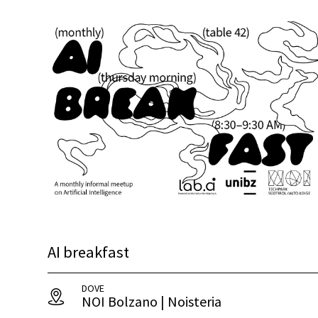
AI breakfast
DOVE
NOI Bolzano | Noisteria